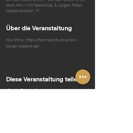
Vest-Alm I mit MalleAnja, & Jürgen Peter,
Gräwenkolkstr. 77
Über die Veranstaltung
Alle Infos: https://heimatschutzverein-
berge-visbeck.de/
Diese Veranstaltung teilen
Folge uns: