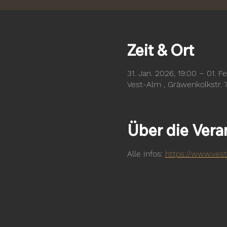
Zeit & Ort
31. Jan. 2026, 19:00 – 01. F
Vest-Alm , Gräwenkolkstr. 
Über die Vera
Alle Infos: 
https://www.vest