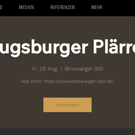
D
MEDIEN
REFERENZEN
MEHR
ugsburger Plärr
Fr., 28. Aug.
  |  
Binswanger Zelt
Alle Infos: https://www.binswanger-zelt.de/
Antworten