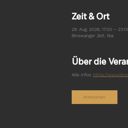
Zeit & Ort
28. Aug. 2026, 17:00 – 23:0
Binswanger Zelt, tba
Über die Vera
Alle Infos: 
https://www.bins
Antworten