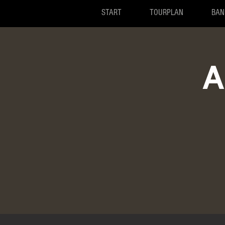
START
TOURPLAN
BAN
A