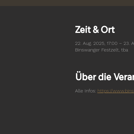
Zeit & Ort
22. Aug. 2025, 17:00 – 23. 
Binswanger Festzelt, tba
Über die Vera
Alle Infos: 
https://www.bins