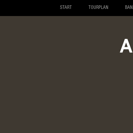
START
TOURPLAN
BAN
A