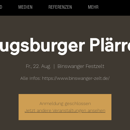
D
MEDIEN
REFERENZEN
MEHR
ugsburger Plärr
Fr., 22. Aug.
  |  
Binswanger Festzelt
Alle Infos: https://www.binswanger-zelt.de/
Anmeldung geschlossen
Jetzt andere Veranstaltungen ansehen