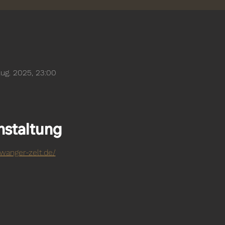
Aug. 2025, 23:00
nstaltung
wanger-zelt.de/