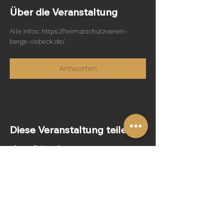
Über die Veranstaltung
Alle Infos: https://heimatschutzverein-
berge-visbeck.de/
Antworten
Diese Veranstaltung teilen
Folge uns: