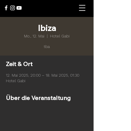
Ibiza
Mo., 12. Mai
  |  
Hotel Gabi
tba
Zeit & Ort
12. Mai 2025, 20:00 – 18. Mai 2025, 01:30
Hotel Gabi
Über die Veranstaltung