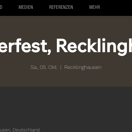
D
MEDIEN
REFERENZEN
MEHR
rfest, Recklin
Sa., 05. Okt.
  |  
Recklinghausen
ausen, Deutschland