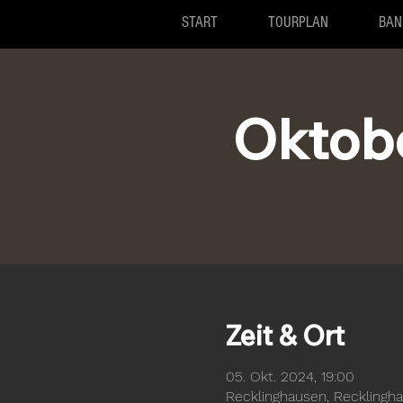
START
TOURPLAN
BAN
Oktobe
Zeit & Ort
05. Okt. 2024, 19:00
Recklinghausen, Recklingh