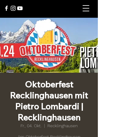
Oktoberfest
Recklinghausen mit
Pietro Lombardi |
Recklinghausen
Fr., 04. Okt.
  |  
Recklinghausen
Am Oktoberfest Recklinghausen